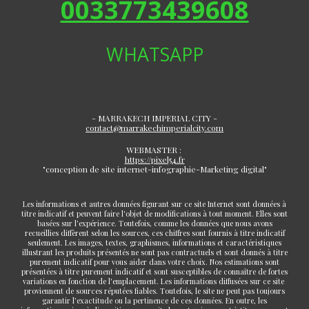
0033773439608
WHATSAPP
- MARRAKECH IMPERIAL CITY -
contact@marrakechimperialcity.com
WEBMASTER :
https://pixel54.fr
"conception de site internet-infographie-Marketing digital"
Les informations et autres données figurant sur ce site Internet sont données à
titre indicatif et peuvent faire l'objet de modifications à tout moment. Elles sont
basées sur l'expérience. Toutefois, comme les données que nous avons
recueillies diffèrent selon les sources, ces chiffres sont fournis à titre indicatif
seulement. Les images, textes, graphismes, informations et caractéristiques
illustrant les produits présentés ne sont pas contractuels et sont donnés à titre
purement indicatif pour vous aider dans votre choix. Nos estimations sont
présentées à titre purement indicatif et sont susceptibles de connaître de fortes
variations en fonction de l'emplacement. Les informations diffusées sur ce site
proviennent de sources réputées fiables. Toutefois, le site ne peut pas toujours
garantir l’exactitude ou la pertinence de ces données. En outre, les