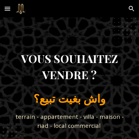
Skip to main content
Skip to navigation
VOUS SOUHAITEZ
VENDRE ?
واش بغيت تبيع؟
terrain - appartement - villa - maison -
riad - local commercial