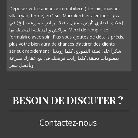
Déposez votre annonce immobilière ( terrain, maison,
villa, ryad, ferme, etc) sur Marrakech et alentours. ضع
إعلانك العقاري (أرض ، منزل ، فيلا ، رياض ، مزرعة ، إلخ) في
مراكش والمنطقة المحيطة بها. Merci de remplir ce
formulaire avec soin. Plus vous ajoutez de détails précis,
plus votre bien aura de chances d’attirer des clients
sérieux rapidement ! شكراً على تعبئة النموذج، كلما زودتنا
بمعلومات دقيقة، كلما زادت فرصتك في بيع عقارك بسرعة
وبأفضل سعر!
BESOIN DE DISCUTER ?
Contactez-nous