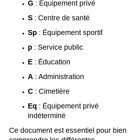
G
: Équipement privé
S
: Centre de santé
Sp
: Équipement sportif
p
: Service public
E
: Éducation
A
: Administration
C
: Cimetière
Eq
: Équipement privé
indéterminé
Ce document est essentiel pour bien
comprendre les différentes