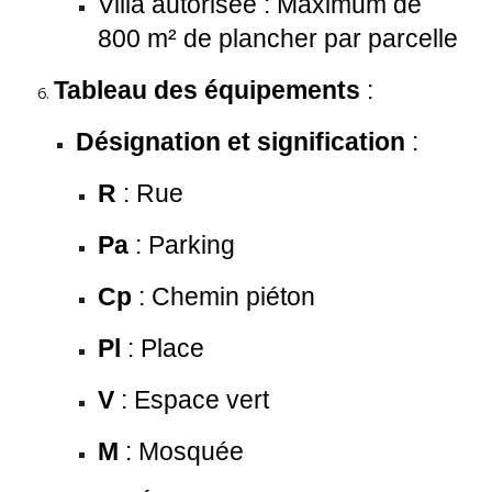
Villa autorisée : Maximum de
800 m² de plancher par parcelle
Tableau des équipements
:
Désignation et signification
:
R
: Rue
Pa
: Parking
Cp
: Chemin piéton
Pl
: Place
V
: Espace vert
M
: Mosquée