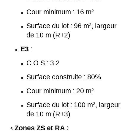
Cour minimum : 16 m²
Surface du lot : 96 m², largeur
de 10 m (R+2)
E3
:
C.O.S : 3.2
Surface construite : 80%
Cour minimum : 20 m²
Surface du lot : 100 m², largeur
de 10 m (R+3)
Zones ZS et RA :