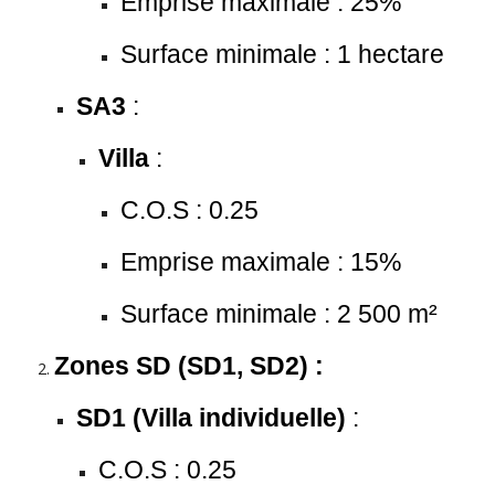
Emprise maximale : 25%
Surface minimale : 1 hectare
SA3
:
Villa
:
C.O.S : 0.25
Emprise maximale : 15%
Surface minimale : 2 500 m²
Zones SD (SD1, SD2) :
SD1 (Villa individuelle)
:
C.O.S : 0.25