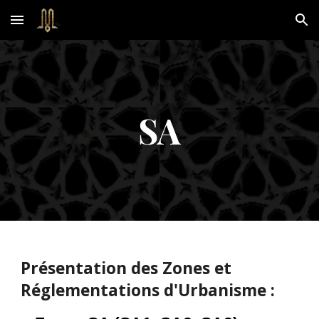
Skip to main content
Skip to navigation
SA
Présentation des Zones et
Réglementations d'Urbanisme :