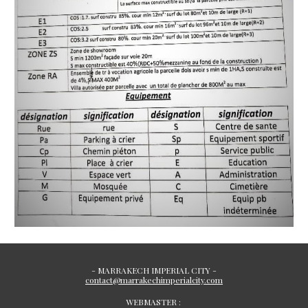
- MARRAKECH IMPERIAL CITY -
contact@marrakechimperialcity.com
WEBMASTER :